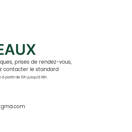
EAUX
ques, prises de rendez-vous, 
z contacter le standard 
 à partir de 10h jusqu’à 18h.
etgma.com