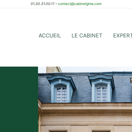
01.30.31.00.11 –
contact@cabinetgma.com
ACCUEIL
LE CABINET
EXPER